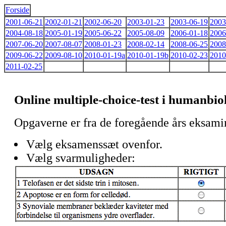
Forside
2001-06-21
2002-01-21
2002-06-20
2003-01-23
2003-06-19
2003
2004-08-18
2005-01-19
2005-06-22
2005-08-09
2006-01-18
2006
2007-06-20
2007-08-07
2008-01-23
2008-02-14
2008-06-25
2008
2009-06-22
2009-08-10
2010-01-19a
2010-01-19b
2010-02-23
2010
2011-02-25
Online multiple-choice-test i humanbio
Opgaverne er fra de foregående års eksami
Vælg eksamenssæt ovenfor.
Vælg svarmuligheder: